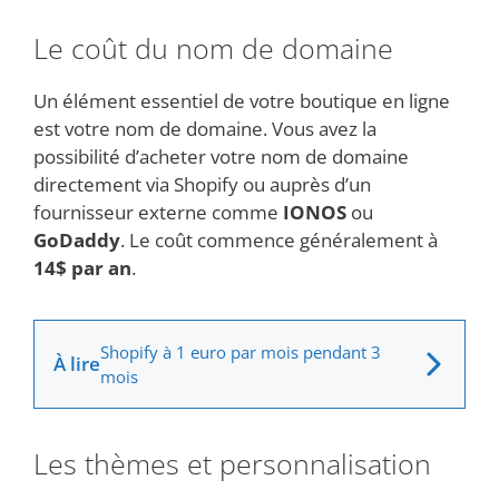
Le coût du nom de domaine
Un élément essentiel de votre boutique en ligne
est votre nom de domaine. Vous avez la
possibilité d’acheter votre nom de domaine
directement via Shopify ou auprès d’un
fournisseur externe comme
IONOS
ou
GoDaddy
. Le coût commence généralement à
14$ par an
.
Shopify à 1 euro par mois pendant 3
À lire
mois
Les thèmes et personnalisation