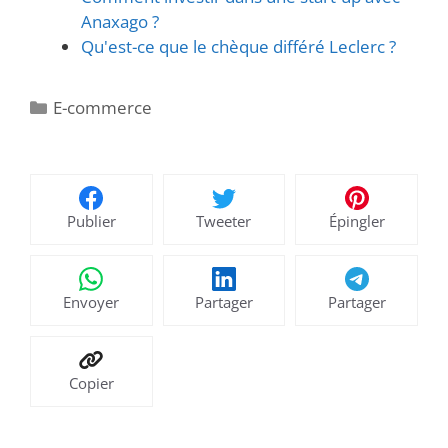
Anaxago ?
Qu'est-ce que le chèque différé Leclerc ?
Catégories
E-commerce
Publier
Tweeter
Épingler
Envoyer
Partager
Partager
Copier