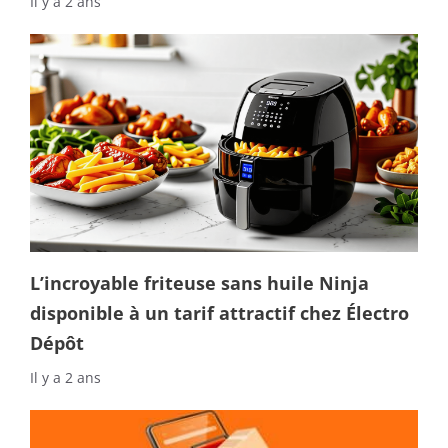
Il y a 2 ans
L’incroyable friteuse sans huile Ninja
disponible à un tarif attractif chez Électro
Dépôt
Il y a 2 ans