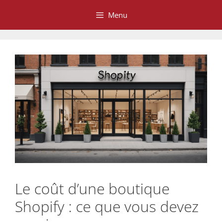
Aller
Menu
au
contenu
Le coût d’une boutique
Shopify : ce que vous devez